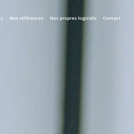
ts
Nos références
Nos propres logiciels
Contact