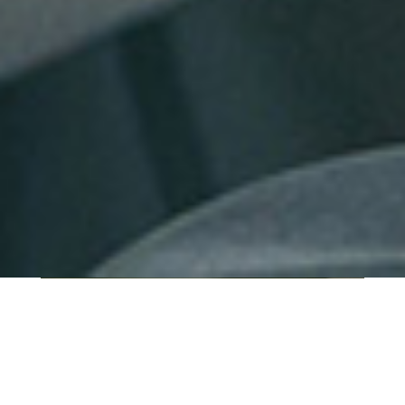
QUI SOMMES-NOUS ?
IT SHORE est une start-up innovante