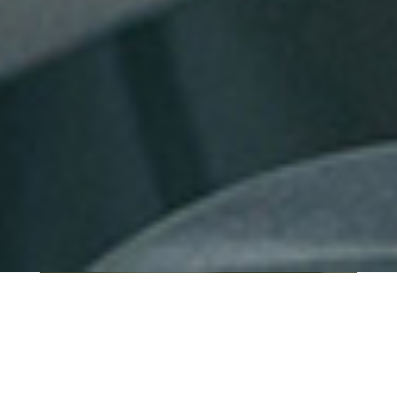
QUI SOMMES-NOUS ?
IT SHORE est une start-up innovante