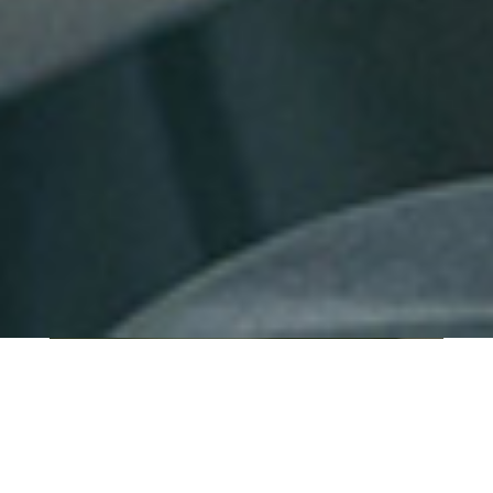
QUI SOMMES-NOUS ?
IT SHORE est une start-up innovante