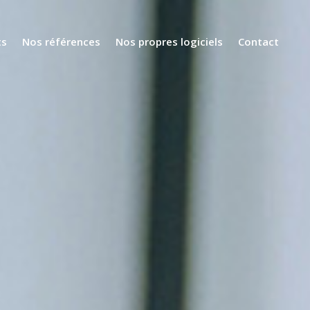
ts
Nos références
Nos propres logiciels
Contact