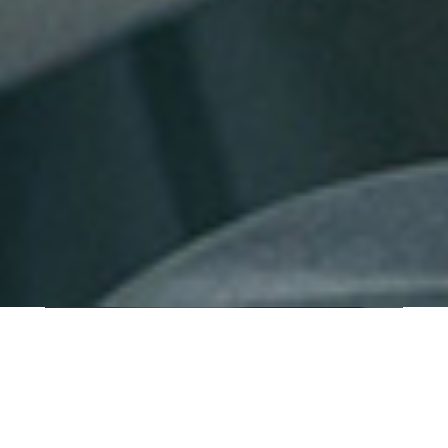
QUI SOMMES-NOUS ?
IT SHORE est une start-up innovante