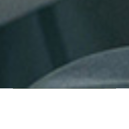
QUI SOMMES-NOUS ?
IT SHORE est une start-up innovante