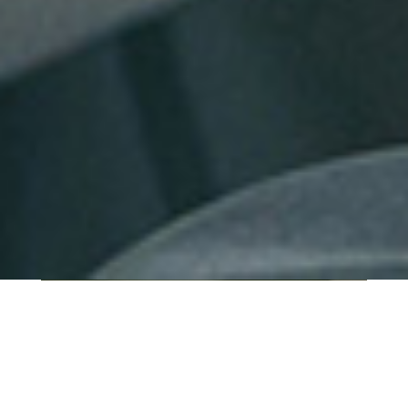
QUI SOMMES-NOUS ?
IT SHORE est une start-up innovante