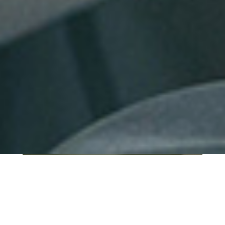
QUI SOMMES-NOUS ?
IT SHORE est une start-up innovante