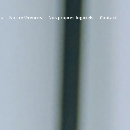
ts
Nos références
Nos propres logiciels
Contact