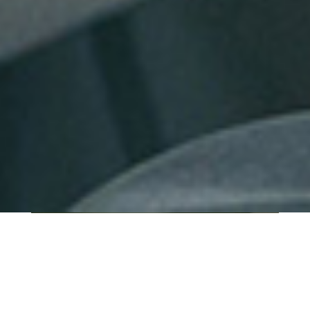
QUI SOMMES-NOUS ?
IT SHORE est une start-up innovante