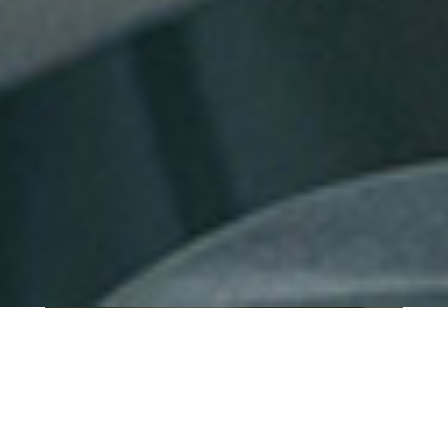
QUI SOMMES-NOUS ?
IT SHORE est une start-up innovante