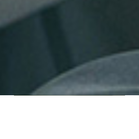
QUI SOMMES-NOUS ?
IT SHORE est une start-up innovante