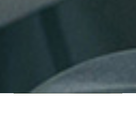
QUI SOMMES-NOUS ?
IT SHORE est une start-up innovante