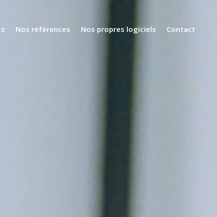
ts
Nos références
Nos propres logiciels
Contact