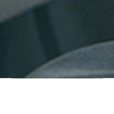
QUI SOMMES-NOUS ?
IT SHORE est une start-up innovante