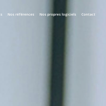
ts
Nos références
Nos propres logiciels
Contact