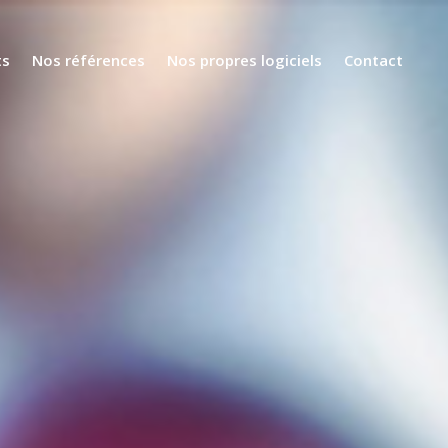
ts
Nos références
Nos propres logiciels
Contact