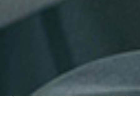
QUI SOMMES-NOUS ?
IT SHORE est une start-up innovante