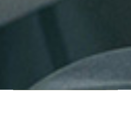
QUI SOMMES-NOUS ?
IT SHORE est une start-up innovante