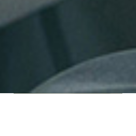
QUI SOMMES-NOUS ?
IT SHORE est une start-up innovante