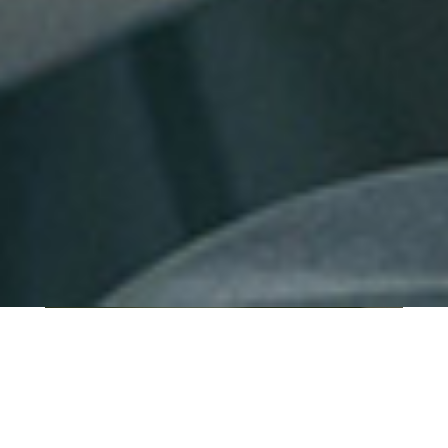
QUI SOMMES-NOUS ?
IT SHORE est une start-up innovante