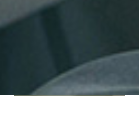
QUI SOMMES-NOUS ?
IT SHORE est une start-up innovante