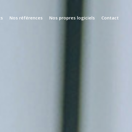
ts
Nos références
Nos propres logiciels
Contact