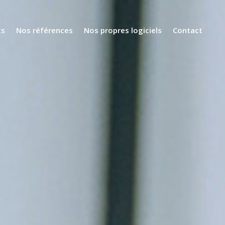
ts
Nos références
Nos propres logiciels
Contact