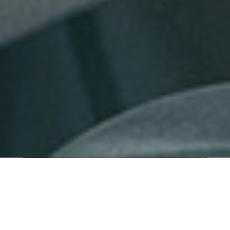
QUI SOMMES-NOUS ?
IT SHORE est une start-up innovante