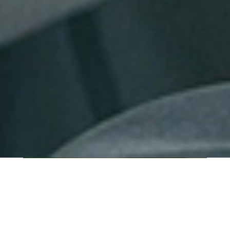
QUI SOMMES-NOUS ?
IT SHORE est une start-up innovante