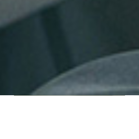
QUI SOMMES-NOUS ?
IT SHORE est une start-up innovante