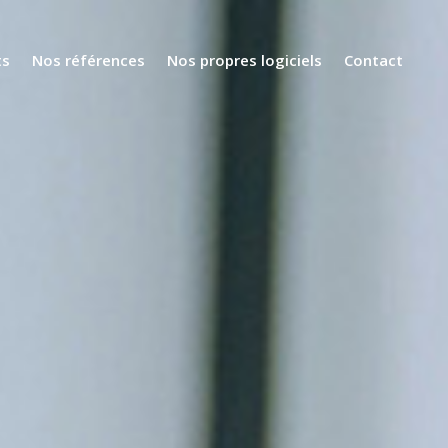
ts
Nos références
Nos propres logiciels
Contact