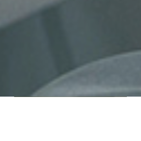
QUI SOMMES-NOUS ?
IT SHORE est une start-up innovante