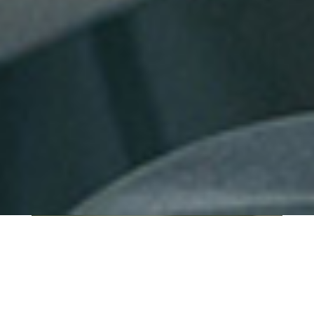
QUI SOMMES-NOUS ?
IT SHORE est une start-up innovante