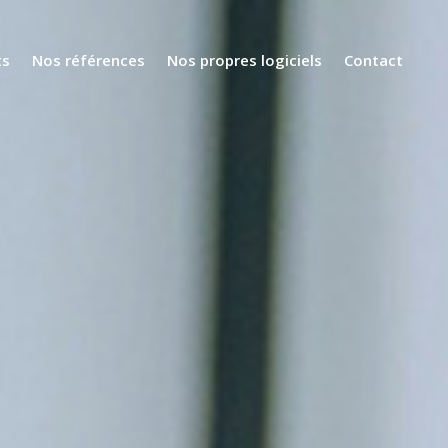
ts
Nos références
Nos propres logiciels
Contact