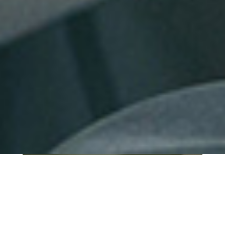
QUI SOMMES-NOUS ?
IT SHORE est une start-up innovante