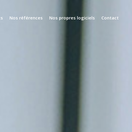
ts
Nos références
Nos propres logiciels
Contact