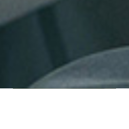
QUI SOMMES-NOUS ?
IT SHORE est une start-up innovante