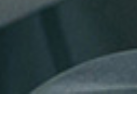
QUI SOMMES-NOUS ?
IT SHORE est une start-up innovante