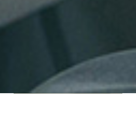
QUI SOMMES-NOUS ?
IT SHORE est une start-up innovante