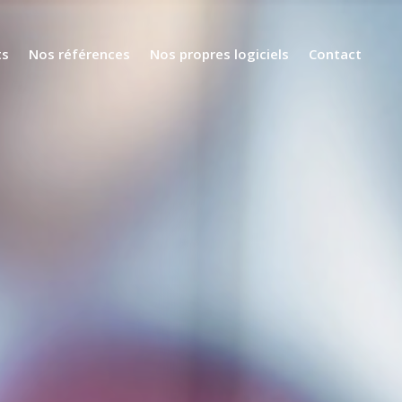
ts
Nos références
Nos propres logiciels
Contact