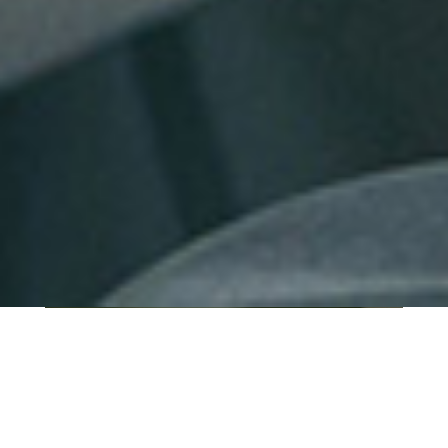
QUI SOMMES-NOUS ?
IT SHORE est une start-up innovante