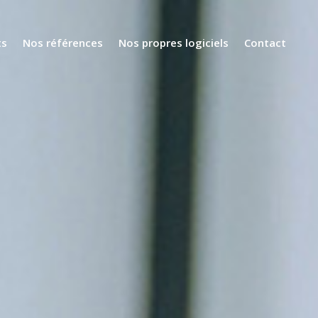
ts
Nos références
Nos propres logiciels
Contact