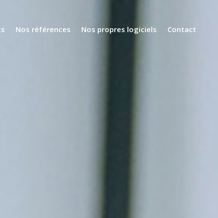
ts
Nos références
Nos propres logiciels
Contact