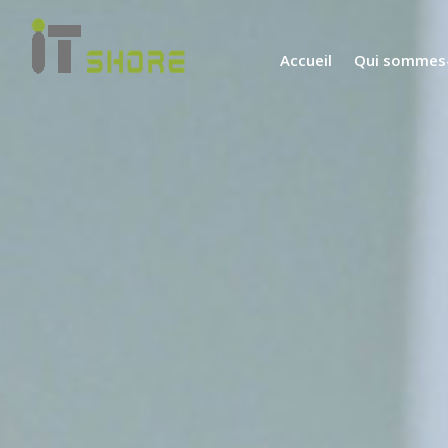
Accueil
Qui sommes-