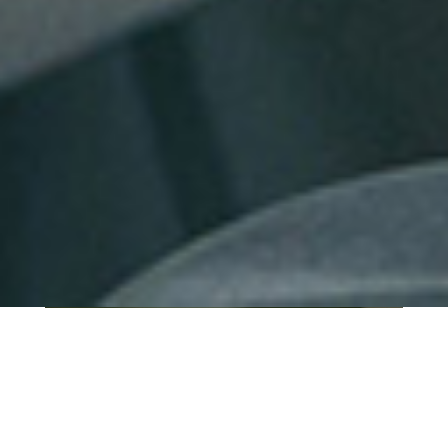
QUI SOMMES-NOUS ?
IT SHORE est une start-up innovante