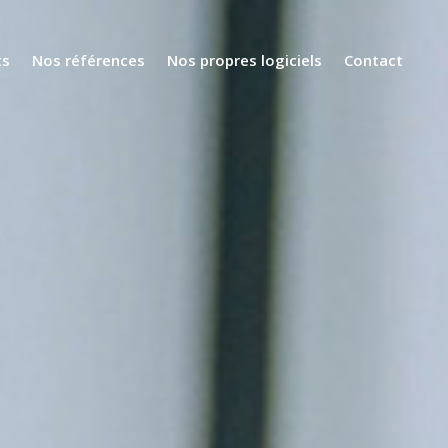
ts
Nos références
Nos propres logiciels
Contact