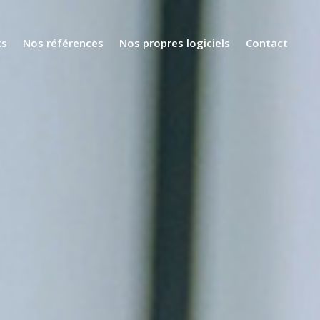
ts
Nos références
Nos propres logiciels
Contact