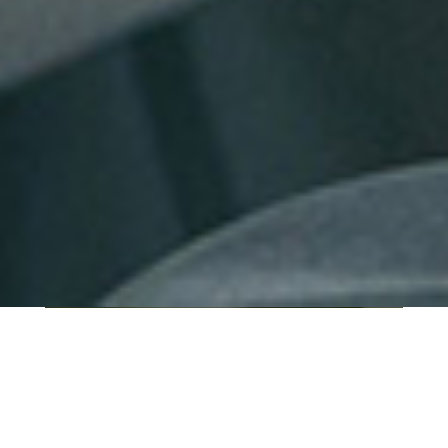
QUI SOMMES-NOUS ?
IT SHORE est une start-up innovante