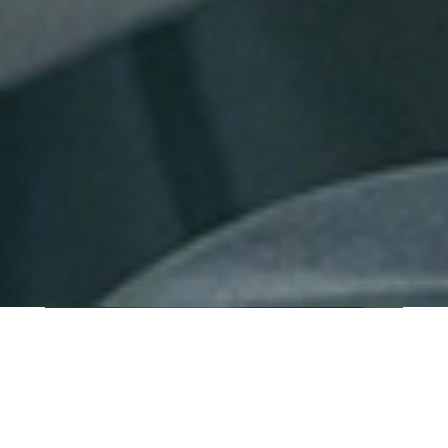
QUI SOMMES-NOUS ?
IT SHORE est une start-up innovante