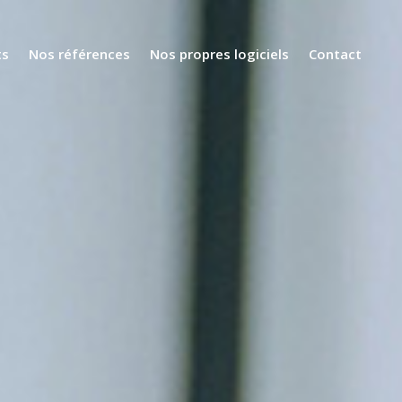
ts
Nos références
Nos propres logiciels
Contact