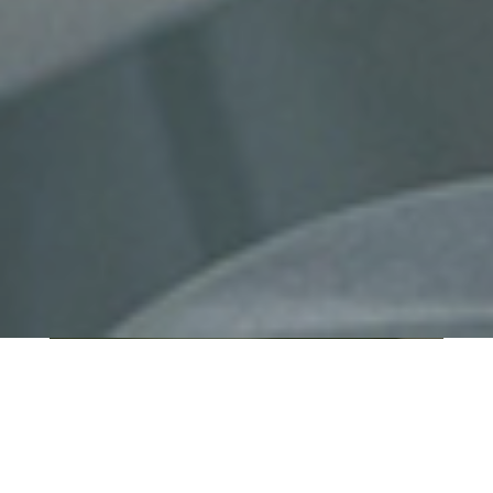
QUI SOMMES-NOUS ?
IT SHORE est une start-up innovante