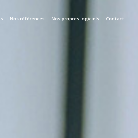
ts
Nos références
Nos propres logiciels
Contact