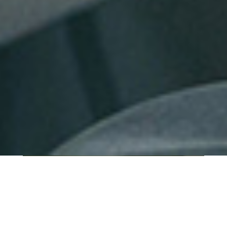
QUI SOMMES-NOUS ?
IT SHORE est une start-up innovante